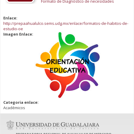
Formato de Diagnóstico de necesidades
Enlace:
http://prepaahualulco.sems.udg.mx/enlace/formatos-de-habitos-de-
estudio-oe
Imagen Enlace:
Categoria enlace:
Académicos