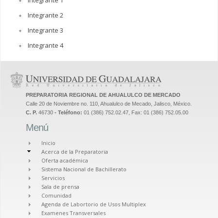
Integrante 1
Integrante 2
Integrante 3
Integrante 4
PREPARATORIA REGIONAL DE AHUALULCO DE MERCADO
Calle 20 de Noviembre no. 110, Ahualulco de Mecado, Jalisco, México.
C. P.
46730
- Teléfono:
01 (386) 752.02.47, Fax: 01 (386) 752.05.00
Menú
Inicio
Acerca de la Preparatoria
Oferta académica
Sistema Nacional de Bachillerato
Servicios
Sala de prensa
Comunidad
Agenda de Labortorio de Usos Multiplex
Examenes Transversales