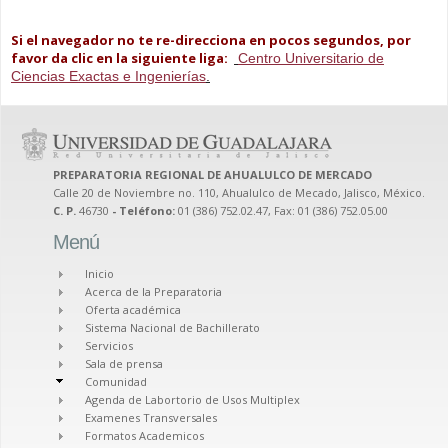
Si el navegador no te re-direcciona en pocos segundos, por
favor da clic en la siguiente liga:
Centro Universitario de
Ciencias Exactas e Ingenierías
.
PREPARATORIA REGIONAL DE AHUALULCO DE MERCADO
Calle 20 de Noviembre no. 110, Ahualulco de Mecado, Jalisco, México.
C. P.
46730
- Teléfono:
01 (386) 752.02.47, Fax: 01 (386) 752.05.00
Menú
Inicio
Acerca de la Preparatoria
Oferta académica
Sistema Nacional de Bachillerato
Servicios
Sala de prensa
Comunidad
Agenda de Labortorio de Usos Multiplex
Examenes Transversales
Formatos Academicos