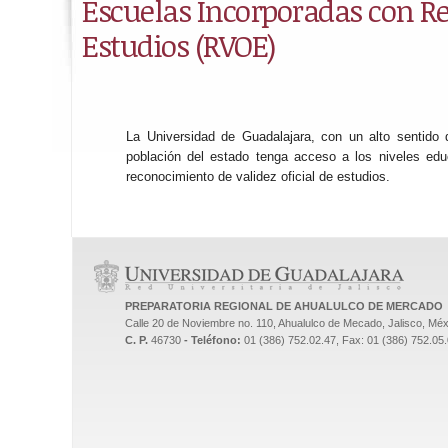
Escuelas Incorporadas con Re
Estudios (RVOE)
La Universidad de Guadalajara, con un alto sentido d
población del estado tenga acceso a los niveles educ
reconocimiento de validez oficial de estudios.
PREPARATORIA REGIONAL DE AHUALULCO DE MERCADO
Calle 20 de Noviembre no. 110, Ahualulco de Mecado, Jalisco, Méx
C. P.
46730
- Teléfono:
01 (386) 752.02.47, Fax: 01 (386) 752.05